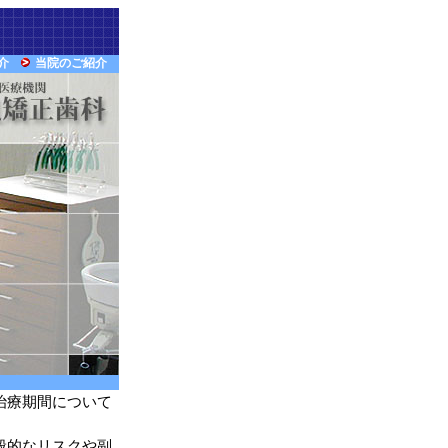
介
当院のご紹介
・
治療期間について
般的なリスクや副