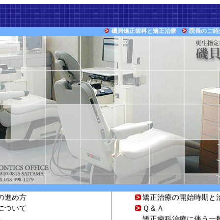
磯貝矯正歯科と矯正治療
院長のご紹
の進め方
矯正治療の開始時期と
について
Ｑ＆Ａ
矯正歯科治療に伴う一